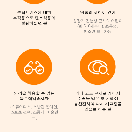
콘택트렌즈에 대한
연령의 제한이 없이
부작용으로 렌즈착용이
성장기 진행성 근시의 어린이
불편하셨던 분
(만 5~6세부터), 초등생,
청소년 모두가능
안경을 착용할 수 없는
기타 고도 근시로 레이저
특수직업종사자
수술을 받은 후 시력이
불완전하여 다시 재교정을
(스튜어디스, 소방관,연예인,
필요로 하는 분
스포츠 선수, 조종사, 예술인
등 )