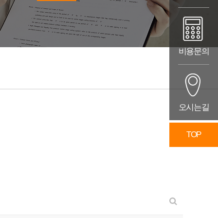
비용문의
오시는길
TOP