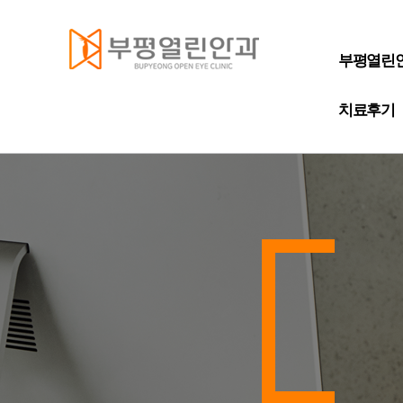
부평열린
치료후기