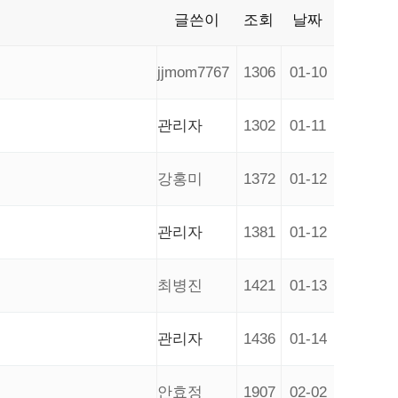
글쓴이
조회
날짜
jjmom7767
1306
01-10
관리자
1302
01-11
강홍미
1372
01-12
관리자
1381
01-12
최병진
1421
01-13
관리자
1436
01-14
안효정
1907
02-02