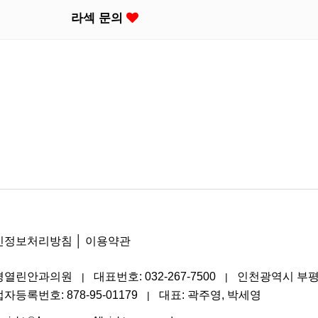
라섹 문의
인정보처리방침
│
이용약관
평열린안과의원
대표번호: 032-267-7500
인천광역시 부평구
|
|
자등록번호: 878-95-01179
대표: 곽주영, 박세영
|