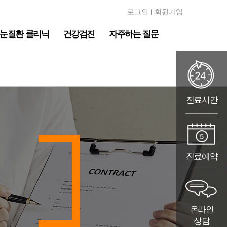
로그인
회원가입
ㅣ
눈질환 클리닉
건강검진
자주하는 질문
진료시간
진료예약
온라인
상담