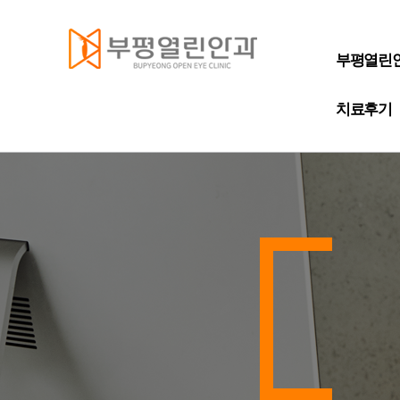
부평열린
치료후기