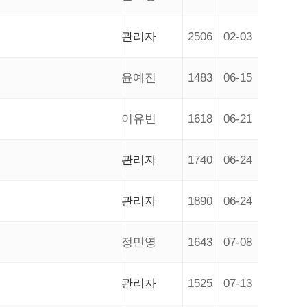
관리자
2506
02-03
윤예진
1483
06-15
이유빈
1618
06-21
관리자
1740
06-24
관리자
1890
06-24
정민영
1643
07-08
관리자
1525
07-13