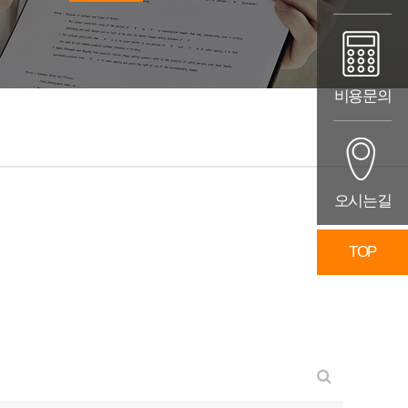
비용문의
오시는길
TOP