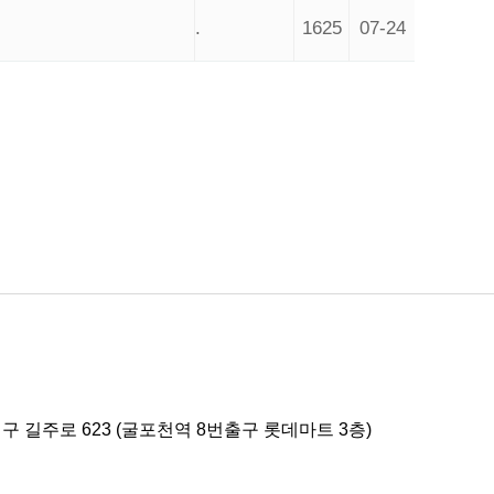
.
1625
07-24
 길주로 623 (굴포천역 8번출구 롯데마트 3층)