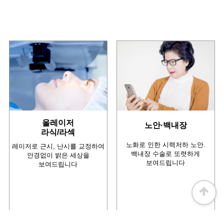
올레이저
노안·백내장
라식/라섹
노화로 인한 시력저하 노안.
레이저로 근시, 난시를 교정하여
백내장 수술로 또렷하게
안경없이 밝은 세상을
보여드립니다
보여드립니다